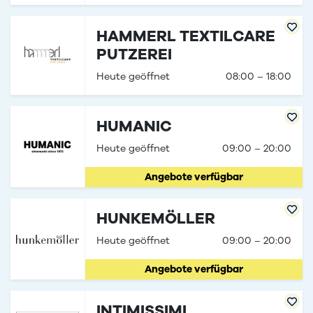
HAMMERL TEXTILCARE
PUTZEREI
Heute geöffnet
08:00 – 18:00
HUMANIC
Heute geöffnet
09:00 – 20:00
Angebote verfügbar
HUNKEMÖLLER
Heute geöffnet
09:00 – 20:00
Angebote verfügbar
INTIMISSIMI