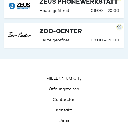
ZEUS PHONEWERKSTATT
Heute geöffnet
09:00 – 20:00
ZOO-CENTER
Heute geöffnet
09:00 – 20:00
MILLENNIUM City
Öffnungszeiten
Centerplan
Kontakt
Jobs