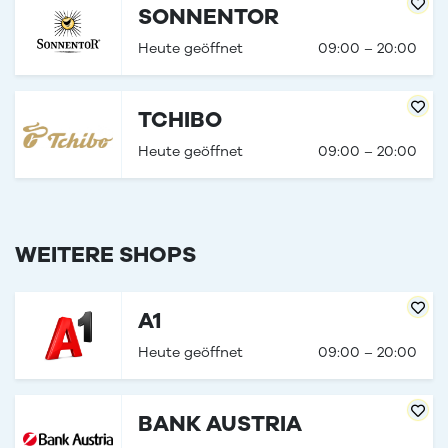
SONNENTOR
Heute geöffnet
09:00 – 20:00
TCHIBO
Heute geöffnet
09:00 – 20:00
WEITERE SHOPS
A1
Heute geöffnet
09:00 – 20:00
BANK AUSTRIA