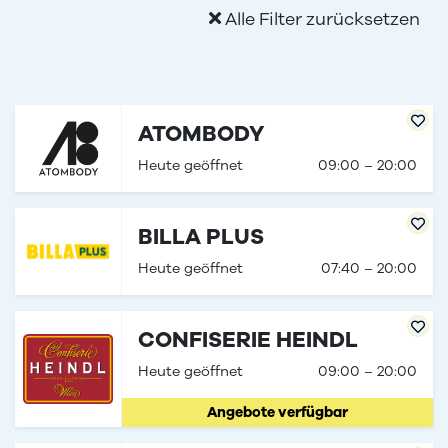
Alle Filter zurücksetzen
ATOMBODY
Heute geöffnet
09:00 – 20:00
BILLA PLUS
Heute geöffnet
07:40 – 20:00
CONFISERIE HEINDL
Heute geöffnet
09:00 – 20:00
Angebote verfügbar