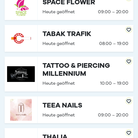
SPACE FLOWER
Heute geöffnet
09:00 – 20:00
TABAK TRAFIK
Heute geöffnet
08:00 – 19:00
TATTOO & PIERCING
MILLENNIUM
Heute geöffnet
10:00 – 19:00
TEEA NAILS
Heute geöffnet
09:00 – 20:00
THALIA