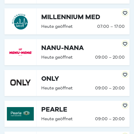
MILLENNIUM MED
Heute geöffnet
07:00 – 17:00
NANU-NANA
Heute geöffnet
09:00 – 20:00
ONLY
Heute geöffnet
09:00 – 20:00
PEARLE
Heute geöffnet
09:00 – 20:00