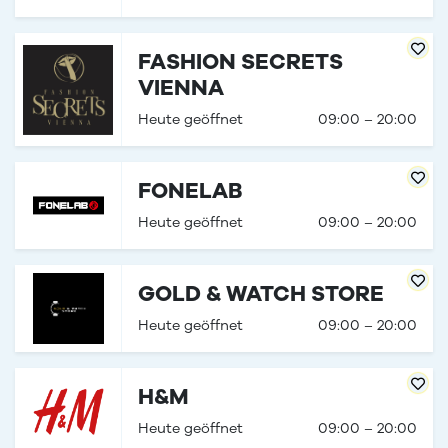
FASHION SECRETS
VIENNA
Heute geöffnet
09:00 – 20:00
FONELAB
Heute geöffnet
09:00 – 20:00
GOLD & WATCH STORE
Heute geöffnet
09:00 – 20:00
H&M
Heute geöffnet
09:00 – 20:00