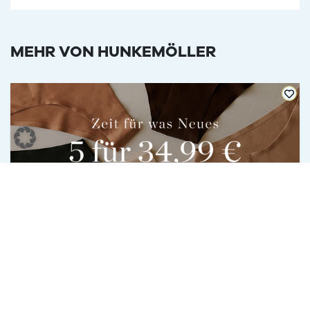
MEHR VON HUNKEMÖLLER
Angebot
03.08.2026 bis 13.09.2026
REFRESH YOUR WARDROBE BEI
HUNKEMÖLLER