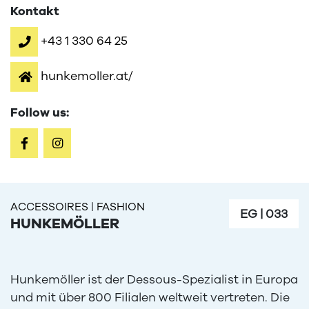
Kontakt
+43 1 330 64 25
hunkemoller.at/
Follow us:
ACCESSOIRES
|
FASHION
EG
|
033
HUNKEMÖLLER
Hunkemöller ist der Dessous-Spezialist in Europa
und mit über 800 Filialen weltweit vertreten. Die