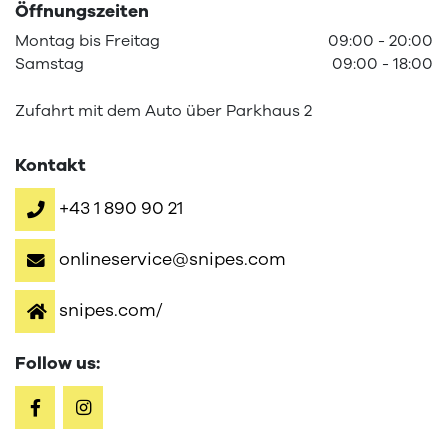
Öffnungszeiten
Montag
bis
Freitag
09:00
-
20:00
Samstag
09:00
-
18:00
Zufahrt mit dem Auto über Parkhaus 2
Kontakt
+43 1 890 90 21
onlineservice@snipes.com
snipes.com/
Follow us: