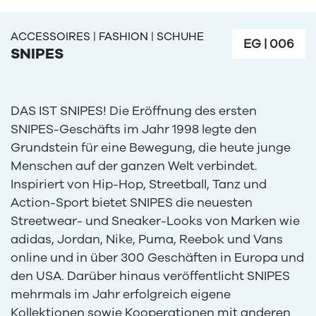
ACCESSOIRES
|
FASHION
|
SCHUHE
EG
|
006
SNIPES
DAS IST SNIPES!
Die Eröffnung des ersten
SNIPES-Geschäfts im Jahr 1998 legte den
Grundstein für eine Bewegung, die heute junge
Menschen auf der ganzen Welt verbindet.
Inspiriert von Hip-Hop, Streetball, Tanz und
Action-Sport bietet SNIPES die neuesten
Streetwear- und Sneaker-Looks von Marken wie
adidas, Jordan, Nike, Puma, Reebok und Vans
online und in über 300 Geschäften in Europa und
den USA.
Darüber hinaus veröffentlicht SNIPES
mehrmals im Jahr erfolgreich eigene
Kollektionen sowie Kooperationen mit anderen