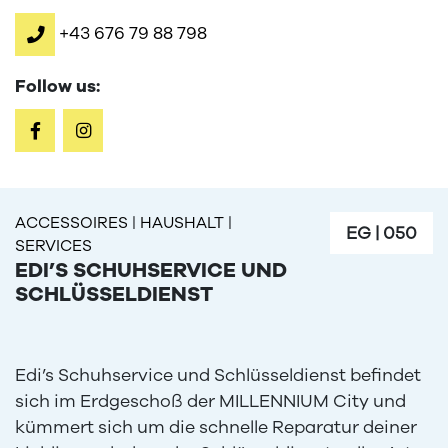
+43 676 79 88 798
Follow us:
ACCESSOIRES
|
HAUSHALT
|
EG
|
050
SERVICES
EDI’S SCHUHSERVICE UND
SCHLÜSSELDIENST
Edi’s Schuhservice und Schlüsseldienst befindet
sich im Erdgeschoß der MILLENNIUM City und
kümmert sich um die schnelle Reparatur deiner