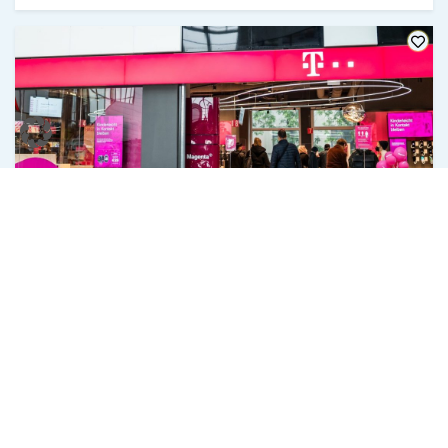
Angebot
01.08.2026 bis 31.08.2026
SALE BEI MAGENTA
Jetzt -25 Prozent auf das Zubehörsortiment
sparen!
ZUM ANGEBOT