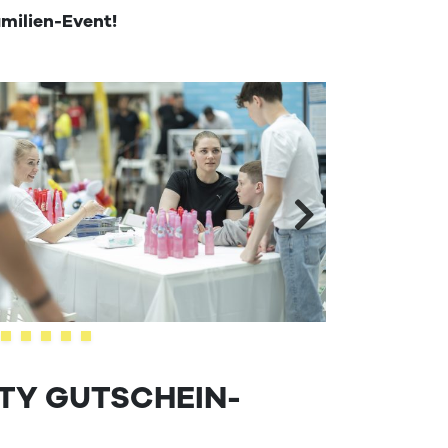
milien-Event!
ITY GUTSCHEIN-