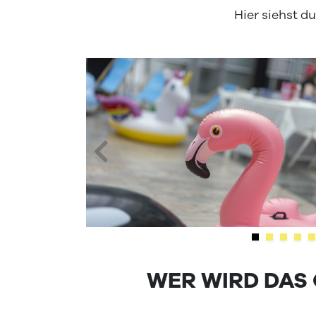
Hier siehst d
WER WIRD DAS 