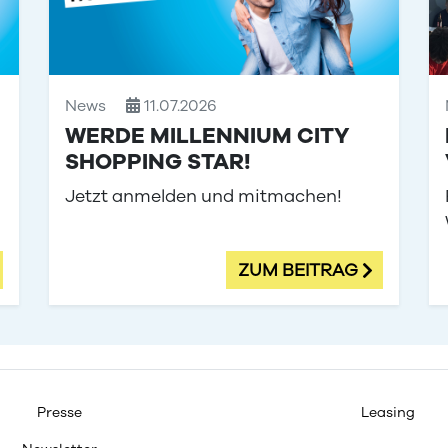
News
11.07.2026
WERDE MILLENNIUM CITY
SHOPPING STAR!
Jetzt anmelden und mitmachen!
ZUM BEITRAG
Presse
Leasing