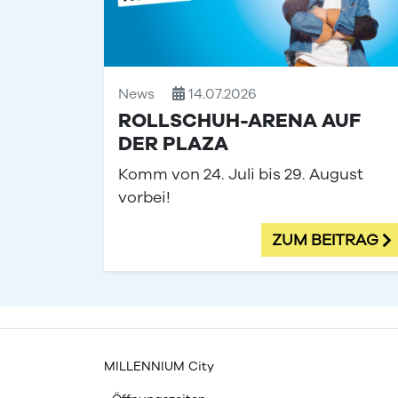
News
14.07.2026
ROLLSCHUH-ARENA AUF
DER PLAZA
Komm von 24. Juli bis 29. August
vorbei!
ZUM BEITRAG
MILLENNIUM City