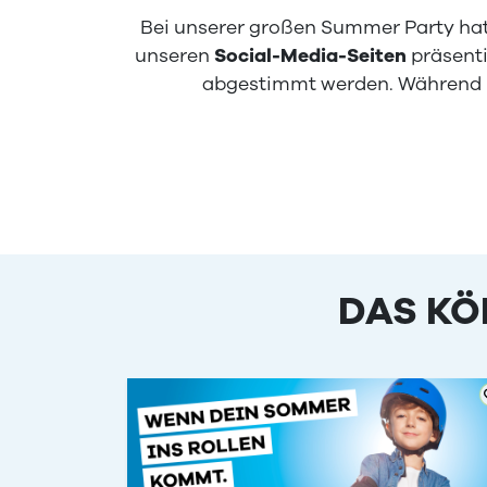
Bei unserer großen Summer Party hat 
unseren
Social-Media-Seiten
präsenti
abgestimmt werden. Während
DAS KÖ