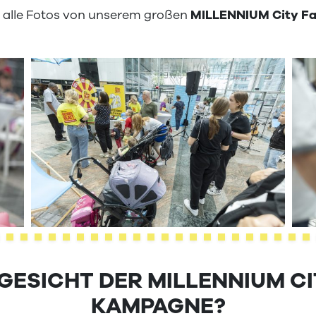
u alle Fotos von unserem großen
MILLENNIUM City Fa
GESICHT DER MILLENNIUM C
KAMPAGNE?