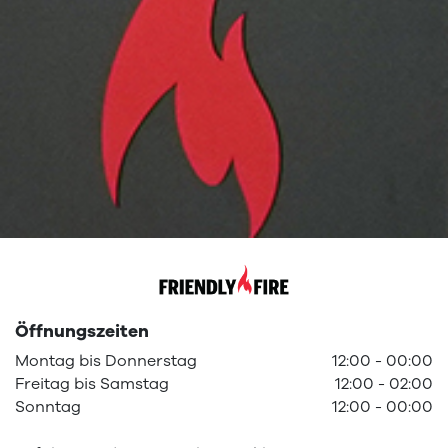
Öffnungszeiten
Montag
bis
Donnerstag
12:00
-
00:00
Freitag
bis
Samstag
12:00
-
02:00
Sonntag
12:00
-
00:00