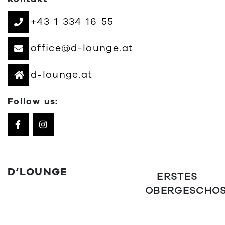
+43 1 334 16 55
office@d-lounge.at
d-lounge.at
Follow us:
D‘LOUNGE
ERSTES
OBERGESCHO