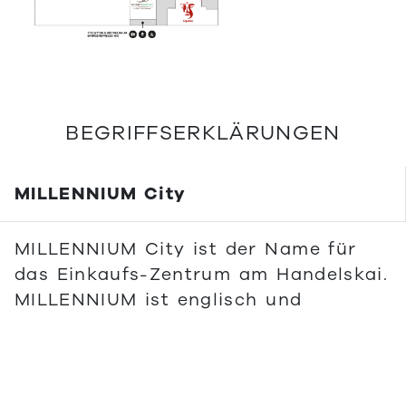
BEGRIFFSERKLÄRUNGEN
MILLENNIUM City
MILLENNIUM City ist der Name für
das Einkaufs-Zentrum am Handelskai.
MILLENNIUM ist englisch und
bedeutet Jahrtausend.
City ist englisch und bedeutet Stadt.