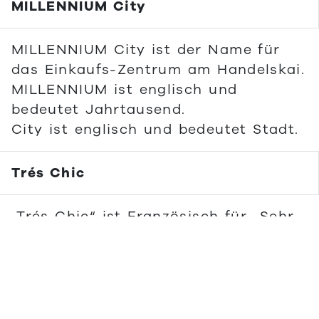
MILLENNIUM City
MILLENNIUM City ist der Name für
das Einkaufs-Zentrum am Handelskai.
MILLENNIUM ist englisch und
bedeutet Jahrtausend.
City ist englisch und bedeutet Stadt.
Trés Chic
„Trés Chic“ ist Französisch für „Sehr
modisch“.