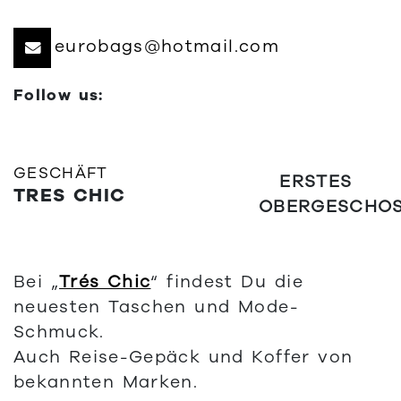
eurobags@hotmail.com
Follow us:
GESCHÄFT
ERSTES
TRES CHIC
OBERGESCHO
Bei „
Trés Chic
“ findest Du die
neuesten Taschen und Mode-
Schmuck.
Auch Reise-Gepäck und Koffer von
bekannten Marken.